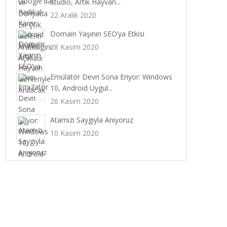
Studio, Artık Hayvan...
22 Aralık 2020
Domain Yaşının SEO’ya Etkisi
28 Kasım 2020
Emülatör Devri Sona Eriyor: Windows
10, Android Uygul...
26 Kasım 2020
Atamızı Saygıyla Anıyoruz
10 Kasım 2020