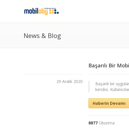
News & Blog
Başarılı Bir Mob
29 Aralık 2020
Başarılı bir uygulam
kendisi. Kullanıcıl
Haberin Devamı
8877
Okunma