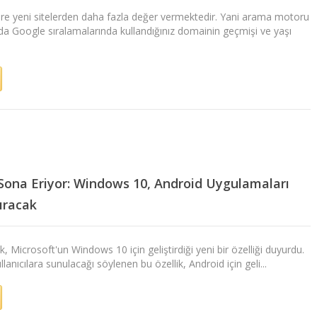
lere yeni sitelerden daha fazla değer vermektedir. Yani arama motoru
da Google sıralamalarında kullandığınız domainin geçmişi ve yaşı
Sona Eriyor: Windows 10, Android Uygulamaları
ıracak
k, Microsoft'un Windows 10 için geliştirdiği yeni bir özelliği duyurdu.
lanıcılara sunulacağı söylenen bu özellik, Android için geli...