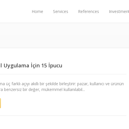
Home
Services
References
Investmen
il Uygulama İçin 15 İpucu
a üç farklı açıyı akıllı bir şekilde birleştirir: pazar, kullanıcı ve ürünün
ara benzersiz bir değer, mükemmel kullanılabil...