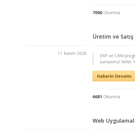
7000
Okunma
Üretim ve Satış
11 Kasım 2020
ERP ve CRM programl
sunuyoruz Neler Y
Haberin Devamı
6681
Okunma
Web Uygulamala