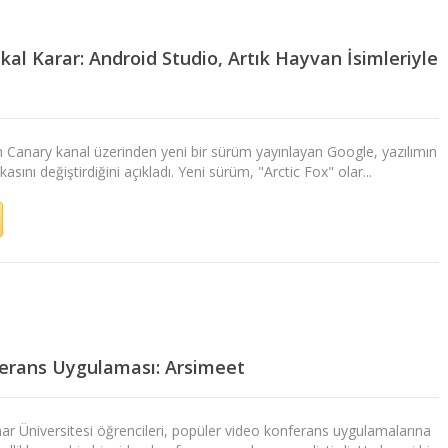
al Karar: Android Studio, Artık Hayvan İsimleriyle
n Canary kanal üzerinden yeni bir sürüm yayınlayan Google, yazılımın
kasını değiştirdiğini açıkladı. Yeni sürüm, "Arctic Fox" olar...
ferans Uygulaması: Arsimeet
r Üniversitesi öğrencileri, popüler video konferans uygulamalarına