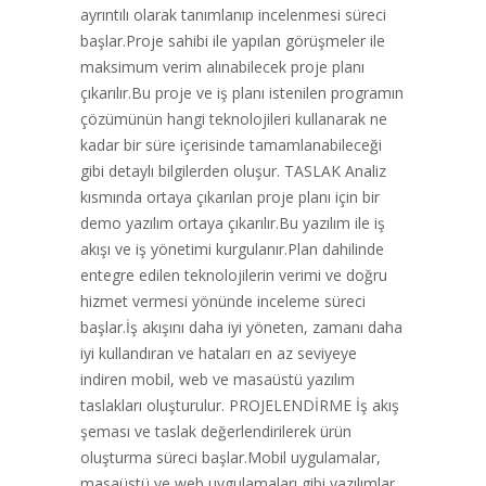
ayrıntılı olarak tanımlanıp incelenmesi süreci
başlar.Proje sahibi ile yapılan görüşmeler ile
maksimum verim alınabilecek proje planı
çıkarılır.Bu proje ve iş planı istenilen programın
çözümünün hangi teknolojileri kullanarak ne
kadar bir süre içerisinde tamamlanabileceği
gibi detaylı bilgilerden oluşur. TASLAK Analiz
kısmında ortaya çıkarılan proje planı için bir
demo yazılım ortaya çıkarılır.Bu yazılım ile iş
akışı ve iş yönetimi kurgulanır.Plan dahilinde
entegre edilen teknolojilerin verimi ve doğru
hizmet vermesi yönünde inceleme süreci
başlar.İş akışını daha iyi yöneten, zamanı daha
iyi kullandıran ve hataları en az seviyeye
indiren mobil, web ve masaüstü yazılım
taslakları oluşturulur. PROJELENDİRME İş akış
şeması ve taslak değerlendirilerek ürün
oluşturma süreci başlar.Mobil uygulamalar,
masaüstü ve web uygulamaları gibi yazılımlar