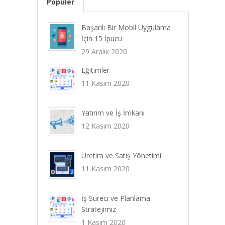
Popüler
Başarılı Bir Mobil Uygulama
İçin 15 İpucu
29 Aralık 2020
Eğitimler
11 Kasım 2020
Yatırım ve İş İmkanı
12 Kasım 2020
Üretim ve Satış Yönetimi
11 Kasım 2020
İş Süreci ve Planlama
Stratejimiz
1 Kasım 2020