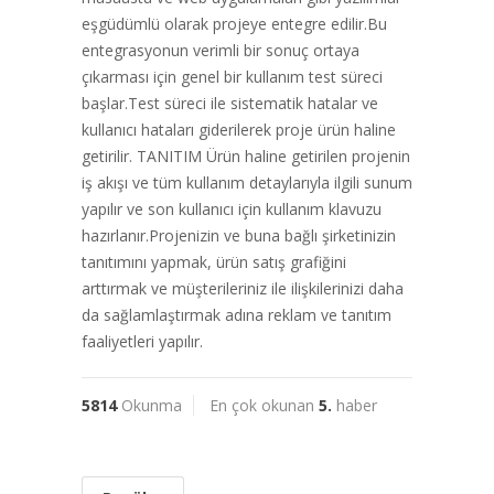
eşgüdümlü olarak projeye entegre edilir.Bu
entegrasyonun verimli bir sonuç ortaya
çıkarması için genel bir kullanım test süreci
başlar.Test süreci ile sistematik hatalar ve
kullanıcı hataları giderilerek proje ürün haline
getirilir. TANITIM Ürün haline getirilen projenin
iş akışı ve tüm kullanım detaylarıyla ilgili sunum
yapılır ve son kullanıcı için kullanım klavuzu
hazırlanır.Projenizin ve buna bağlı şirketinizin
tanıtımını yapmak, ürün satış grafiğini
arttırmak ve müşterileriniz ile ilişkilerinizi daha
da sağlamlaştırmak adına reklam ve tanıtım
faaliyetleri yapılır.
5814
Okunma
En çok okunan
5.
haber