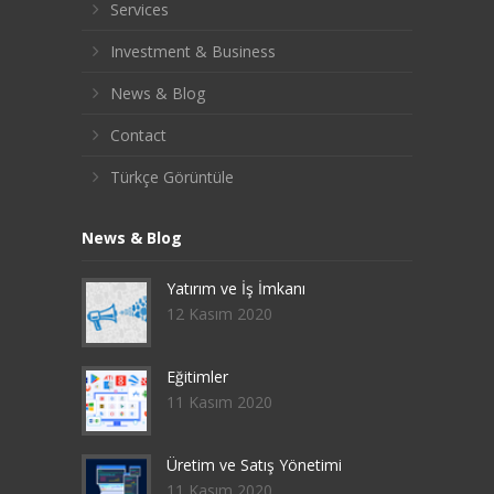
Services
Investment & Business
News & Blog
Contact
Türkçe Görüntüle
News & Blog
Yatırım ve İş İmkanı
12 Kasım 2020
Eğitimler
11 Kasım 2020
Üretim ve Satış Yönetimi
11 Kasım 2020