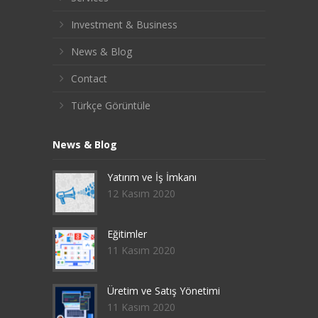
Investment & Business
News & Blog
Contact
Türkçe Görüntüle
News & Blog
Yatırım ve İş İmkanı
12 Kasım 2020
Eğitimler
11 Kasım 2020
Üretim ve Satış Yönetimi
11 Kasım 2020