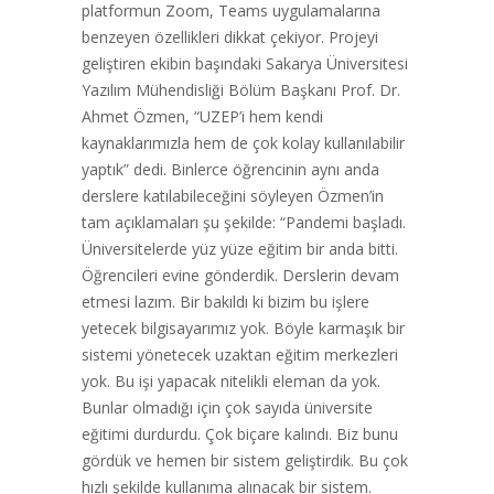
platformun Zoom, Teams uygulamalarına
benzeyen özellikleri dikkat çekiyor. Projeyi
geliştiren ekibin başındaki Sakarya Üniversitesi
Yazılım Mühendisliği Bölüm Başkanı Prof. Dr.
Ahmet Özmen, “UZEP’i hem kendi
kaynaklarımızla hem de çok kolay kullanılabilir
yaptık” dedi. Binlerce öğrencinin aynı anda
derslere katılabileceğini söyleyen Özmen’in
tam açıklamaları şu şekilde: “Pandemi başladı.
Üniversitelerde yüz yüze eğitim bir anda bitti.
Öğrencileri evine gönderdik. Derslerin devam
etmesi lazım. Bir bakıldı ki bizim bu işlere
yetecek bilgisayarımız yok. Böyle karmaşık bir
sistemi yönetecek uzaktan eğitim merkezleri
yok. Bu işi yapacak nitelikli eleman da yok.
Bunlar olmadığı için çok sayıda üniversite
eğitimi durdurdu. Çok biçare kalındı. Biz bunu
gördük ve hemen bir sistem geliştirdik. Bu çok
hızlı şekilde kullanıma alınacak bir sistem.