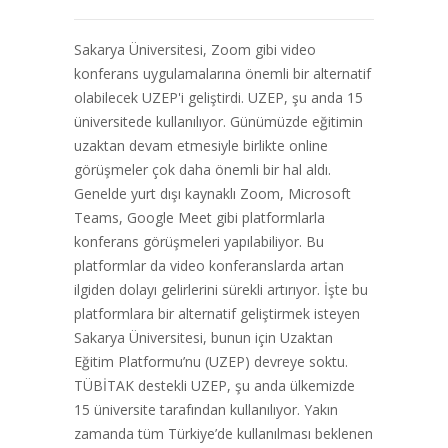
Sakarya Üniversitesi, Zoom gibi video
konferans uygulamalarına önemli bir alternatif
olabilecek UZEP'i geliştirdi. UZEP, şu anda 15
üniversitede kullanılıyor. Günümüzde eğitimin
uzaktan devam etmesiyle birlikte online
görüşmeler çok daha önemli bir hal aldı.
Genelde yurt dışı kaynaklı Zoom, Microsoft
Teams, Google Meet gibi platformlarla
konferans görüşmeleri yapılabiliyor. Bu
platformlar da video konferanslarda artan
ilgiden dolayı gelirlerini sürekli artırıyor. İşte bu
platformlara bir alternatif geliştirmek isteyen
Sakarya Üniversitesi, bunun için Uzaktan
Eğitim Platformu’nu (UZEP) devreye soktu.
TÜBİTAK destekli UZEP, şu anda ülkemizde
15 üniversite tarafından kullanılıyor. Yakın
zamanda tüm Türkiye’de kullanılması beklenen