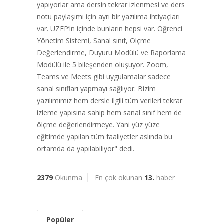
yapıyorlar ama dersin tekrar izlenmesi ve ders
notu paylaşımı için ayrı bir yazılıma ihtiyaçları
var. UZEP’in içinde bunların hepsi var. Öğrenci
Yönetim Sistemi, Sanal sınıf, Ölçme
Değerlendirme, Duyuru Modülü ve Raporlama
Modülü ile 5 bileşenden oluşuyor. Zoom,
Teams ve Meets gibi uygulamalar sadece
sanal sınıfları yapmayı sağlıyor. Bizim
yazılımımız hem dersle ilgili tüm verileri tekrar
izleme yapısına sahip hem sanal sınıf hem de
ölçme değerlendirmeye. Yani yüz yüze
eğitimde yapılan tüm faaliyetler aslında bu
ortamda da yapılabiliyor" dedi.
2379
Okunma
En çok okunan
13.
haber
Popüler