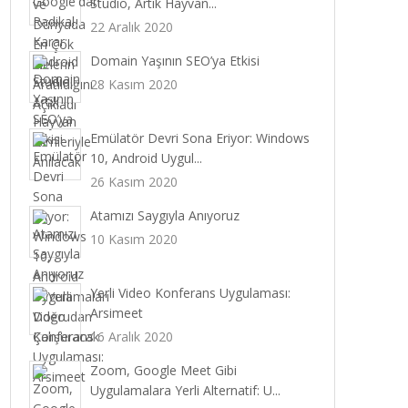
Studio, Artık Hayvan...
22 Aralık 2020
Domain Yaşının SEO’ya Etkisi
28 Kasım 2020
Emülatör Devri Sona Eriyor: Windows
10, Android Uygul...
26 Kasım 2020
Atamızı Saygıyla Anıyoruz
10 Kasım 2020
Yerli Video Konferans Uygulaması:
Arsimeet
16 Aralık 2020
Zoom, Google Meet Gibi
Uygulamalara Yerli Alternatif: U...