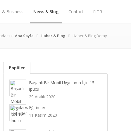
t & Business
News & Blog
Contact
TR
adasın:
Ana Sayfa
Haber & Blog
Haber & Blog Detay
Popüler
Başarılı Bir Mobil Uygulama İçin 15
İpucu
29 Aralık 2020
Eğitimler
11 Kasım 2020