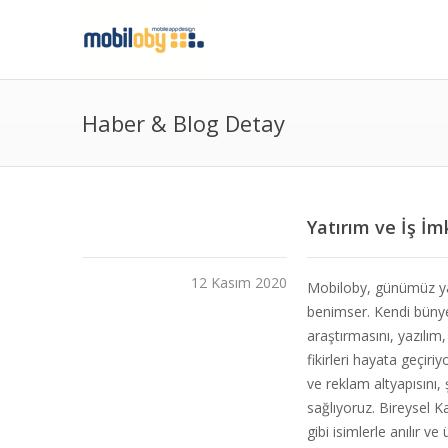
Haber & Blog Detay
Yatırım ve İş İm
12 Kasım 2020
Mobiloby, günümüz yaz
benimser. Kendi bünyem
araştırmasını, yazılım
fikirleri hayata geçir
ve reklam altyapısını, 
sağlıyoruz. Bireysel K
gibi isimlerle anılır v