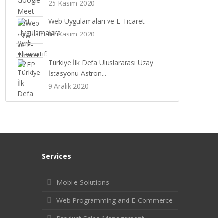
25 Kasım 2020
Web Uygulamaları ve E-Ticaret
11 Kasım 2020
Türkiye İlk Defa Uluslararası Uzay
İstasyonu Astron...
9 Aralık 2020
Services
Mobile Solutions
Web Programming and E-Commerce