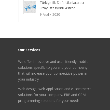
Türkiye İlk Defa Uluslararası
Uzay İstasyonu Astron...
9 Aralık 2020
Our Services
We offer innovative and user-friendly mobile
solutions specific to you and your company
that will increase your competitive power in
your industry.
Web design, web application and e-commerce
solutions for your company. ERP and CRM
programming solutions for your needs