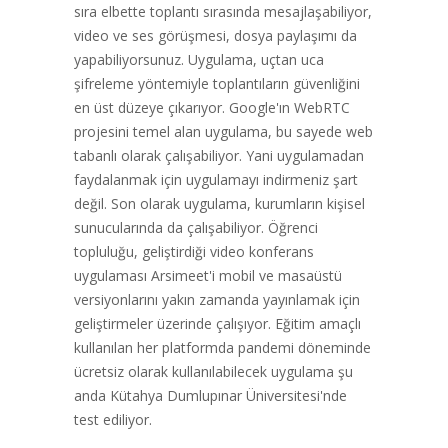
sıra elbette toplantı sırasında mesajlaşabiliyor,
video ve ses görüşmesi, dosya paylaşımı da
yapabiliyorsunuz. Uygulama, uçtan uca
şifreleme yöntemiyle toplantıların güvenliğini
en üst düzeye çıkarıyor. Google'ın WebRTC
projesini temel alan uygulama, bu sayede web
tabanlı olarak çalışabiliyor. Yani uygulamadan
faydalanmak için uygulamayı indirmeniz şart
değil. Son olarak uygulama, kurumların kişisel
sunucularında da çalışabiliyor. Öğrenci
topluluğu, geliştirdiği video konferans
uygulaması Arsimeet'i mobil ve masaüstü
versiyonlarını yakın zamanda yayınlamak için
geliştirmeler üzerinde çalışıyor. Eğitim amaçlı
kullanılan her platformda pandemi döneminde
ücretsiz olarak kullanılabilecek uygulama şu
anda Kütahya Dumlupınar Üniversitesi'nde
test ediliyor.