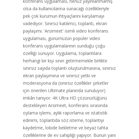
konferans uygulaması, henüz yayınlanmamış
olsa da kullanıcılarına sunacağı özellikleriyle
pek çok kurumun ihtiyaçlarını karşılamayı
vadediyor. Sınırsız katılımcı, toplantı, ekran
paylaşımı: 'Arsimeet' isimli video konferans
uygulaması, günümüzün popüler video
konferans uygulamalarının sunduğu çoğu
özelliği sunuyor. Uygulama, toplantılara
herhangi bir kişi sınırı getirmemekle birlikte
sınırsız sayıda toplantı oluşturulmasına, sınırsız
ekran paylaşımına ve sınırsız yetki ve
moderasyona da (sınırsız özellikler şirketler
için önerilen Ultimate planında sunuluyor)
imkân tanıyor. 4K Ultra HD çözünürlüğünü
destekleyen Arsimeet, konferans sırasında
oylama işlemi, aylık raporlama ve istatistik
edinimi, toplantıda söz isteme, toplantıyı
kaydetme, lobide bekletme ve beyaz tahta
özelliklerine de ev sahipliği yapıyor. Bunun yanı