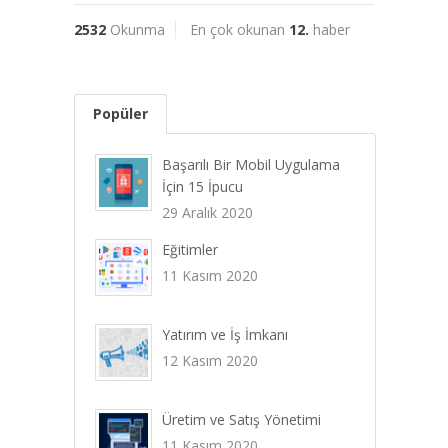
2532
Okunma
En çok okunan
12.
haber
Popüler
Başarılı Bir Mobil Uygulama
İçin 15 İpucu
29 Aralık 2020
Eğitimler
11 Kasım 2020
Yatırım ve İş İmkanı
12 Kasım 2020
Üretim ve Satış Yönetimi
11 Kasım 2020