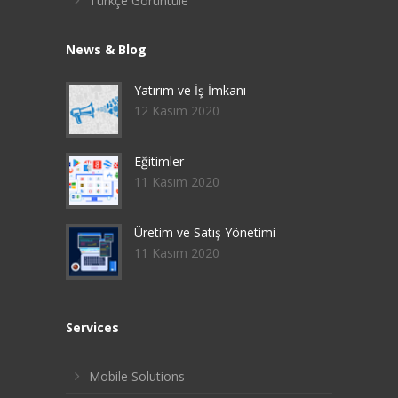
Türkçe Görüntüle
News & Blog
Yatırım ve İş İmkanı
12 Kasım 2020
Eğitimler
11 Kasım 2020
Üretim ve Satış Yönetimi
11 Kasım 2020
Services
Mobile Solutions