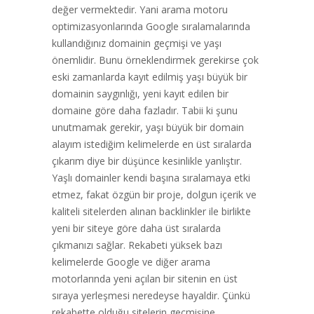
değer vermektedir. Yani arama motoru
optimizasyonlarında Google sıralamalarında
kullandığınız domainin geçmişi ve yaşı
önemlidir. Bunu örneklendirmek gerekirse çok
eski zamanlarda kayıt edilmiş yaşı büyük bir
domainin saygınlığı, yeni kayıt edilen bir
domaine göre daha fazladır. Tabii ki şunu
unutmamak gerekir, yaşı büyük bir domain
alayım istediğim kelimelerde en üst sıralarda
çıkarım diye bir düşünce kesinlikle yanlıştır.
Yaşlı domainler kendi başına sıralamaya etki
etmez, fakat özgün bir proje, dolgun içerik ve
kaliteli sitelerden alınan backlinkler ile birlikte
yeni bir siteye göre daha üst sıralarda
çıkmanızı sağlar. Rekabeti yüksek bazı
kelimelerde Google ve diğer arama
motorlarında yeni açılan bir sitenin en üst
sıraya yerleşmesi neredeyse hayaldir. Çünkü
rekabette olduğu sitelerin geçmişine