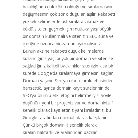
bakıldığında çok köklü olduğu ve sıralamasının
değişmesinin çok zor olduğu anlaşılır. Rekabeti
yüksek kelimelerde üst sıralara çıkmak ve
köklü siteleri geçmek için mutlaka yaşı büyük
bir domain kullanmalı ve sitenizin SEO’suna ve
içeriğine uzunca bir zaman ayırmalısınız.
Bunun aksine rekabeti düşük kelimelerde
kullandığınız yaşı büyük bir domain ve sitenize
sağladığınız kaliteli backlinkler sitenizin kısa bir
sürede Google’da sıralamaya girmesini sağlar.
Domain yaşının Seo’ya olan olumlu etkisinden
bahsettik, ayrıca domain kayıt sürelerinin de
SEO’ya olumlu etki ettiğini belirtmeliyiz. Şöyle
düşünün; yeni bir projeniz var ve domaininizi 1
senelik olarak kayıt ettiniz yani kiraladınız, bu
Google tarafından normal olarak karşılanır.
Çünkü birçok domain 1 senelik olarak
kiralanmaktadır ve aralarından bazıları