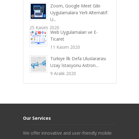
Zoom, Google Meet Gibi
Uygulamalara Yerli Alternatif:
U...
25 Kasım 2020
Web Uygulamaları ve E-
Ticaret
11 Kasım 2020
Türkiye İlk Defa Uluslararası
Uzay İstasyonu Astron...
9 Aralık 2020
Our Services
We offer innovative and user-friendly mobile