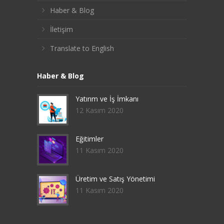
Haber & Blog
İletişim
Translate to English
Haber & Blog
Yatırım ve İş İmkanı
12 Kasım 2020
Eğitimler
11 Kasım 2020
Üretim ve Satış Yönetimi
11 Kasım 2020