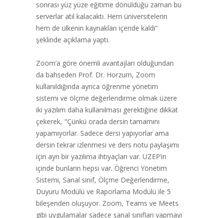
sonrası yüz yüze eğitime dönüldüğü zaman bu
serverlar atıl kalacaktı. Hem üniversitelerin
hem de ülkenin kaynakları içeride kaldı”
şeklinde açıklama yaptı.
Zoom’a göre önemli avantajları olduğundan
da bahseden Prof. Dr. Horzum, Zoom
kullanıldığında ayrıca öğrenme yönetim
sistemi ve ölçme değerlendirme olmak üzere
iki yazılım daha kullanılması gerektiğine dikkat
çekerek, "Çünkü orada dersin tamamını
yapamıyorlar. Sadece dersi yapıyorlar ama
dersin tekrar izlenmesi ve ders notu paylaşımı
için ayrı bir yazılıma ihtiyaçları var. UZEP’in
içinde bunların hepsi var. Öğrenci Yönetim
Sistemi, Sanal sınıf, Ölçme Değerlendirme,
Duyuru Modülü ve Raporlama Modülü ile 5
bileşenden oluşuyor. Zoom, Teams ve Meets
gibi uygulamalar sadece sanal sınıfları yapmayı