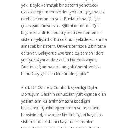
yok. Böyle karmaşık bir sistemi yönetecek
uzaktan eğitim merkezleri yok. Bu işi yapacak
nitelikli eleman da yok. Bunlar olmadığı için
çok sayıda üniversite eğitimi durdurdu. Çok
biçare kalındı. Biz bunu gördük ve hemen bir
sistem geliştirdik. Bu çok hızlı şekilde kullanıma
alınacak bir sistem. Üniversitemizde 2 bin tane
ders var. Bakıyoruz 200 tane eş zamanlı ders
yürüyor. Aynı anda 6-7 bin kişi ders alıyor.
Bunun sağlanması şu an çok önemli ve biz
bunu 2 ay gibi kısa bir sürede yaptık.”
Prof. Dr. Özmen, Cumhurbaşkanlığı Dijital
Dönüşüm Ofisi’nin sunucuları yurt dışında olan
yazılımların kullanılmamasını istediğini
belirterek, “Çünkü öğrencilerin ve hocaların
hepsinin ad, soyad ve kimlik bilgileri kayıtlı bu
sistemlerde. Yabancı kaynaklı sistemleri