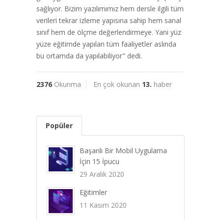
sağlıyor. Bizim yazılımımız hem dersle ilgili tüm
verileri tekrar izleme yapısına sahip hem sanal
sınıf hem de ölçme değerlendirmeye. Yani yüz
yüze eğitimde yapılan tüm faaliyetler aslında
bu ortamda da yapılabiliyor" dedi.
2376
Okunma
En çok okunan
13.
haber
Popüler
Başarılı Bir Mobil Uygulama
İçin 15 İpucu
29 Aralık 2020
Eğitimler
11 Kasım 2020