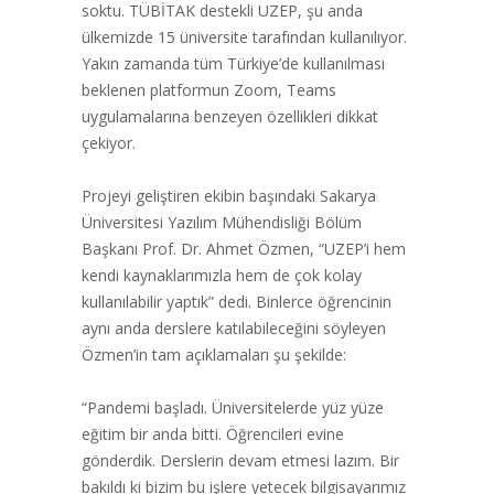
soktu. TÜBİTAK destekli UZEP, şu anda
ülkemizde 15 üniversite tarafından kullanılıyor.
Yakın zamanda tüm Türkiye’de kullanılması
beklenen platformun Zoom, Teams
uygulamalarına benzeyen özellikleri dikkat
çekiyor.
Projeyi geliştiren ekibin başındaki Sakarya
Üniversitesi Yazılım Mühendisliği Bölüm
Başkanı Prof. Dr. Ahmet Özmen, “UZEP’i hem
kendi kaynaklarımızla hem de çok kolay
kullanılabilir yaptık” dedi. Binlerce öğrencinin
aynı anda derslere katılabileceğini söyleyen
Özmen’in tam açıklamaları şu şekilde:
“Pandemi başladı. Üniversitelerde yüz yüze
eğitim bir anda bitti. Öğrencileri evine
gönderdik. Derslerin devam etmesi lazım. Bir
bakıldı ki bizim bu işlere yetecek bilgisayarımız