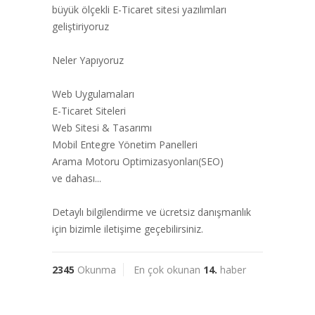
büyük ölçekli E-Ticaret sitesi yazılımları
geliştiriyoruz
Neler Yapıyoruz
Web Uygulamaları
E-Ticaret Siteleri
Web Sitesi & Tasarımı
Mobil Entegre Yönetim Panelleri
Arama Motoru Optimizasyonları(SEO)
ve dahası...
Detaylı bilgilendirme ve ücretsiz danışmanlık
için bizimle iletişime geçebilirsiniz.
2345
Okunma
En çok okunan
14.
haber