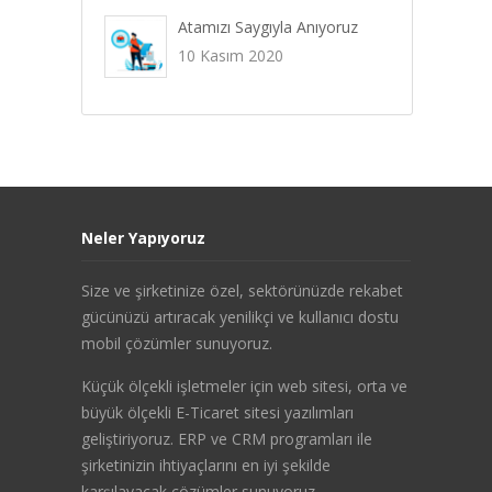
Atamızı Saygıyla Anıyoruz
10 Kasım 2020
Neler Yapıyoruz
Size ve şirketinize özel, sektörünüzde rekabet
gücünüzü artıracak yenilikçi ve kullanıcı dostu
mobil çözümler sunuyoruz.
Küçük ölçekli işletmeler için web sitesi, orta ve
büyük ölçekli E-Ticaret sitesi yazılımları
geliştiriyoruz. ERP ve CRM programları ile
şirketinizin ihtiyaçlarını en iyi şekilde
karşılayacak çözümler sunuyoruz